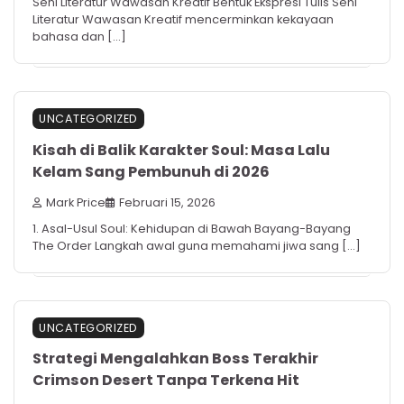
Seni Literatur Wawasan Kreatif Bentuk Ekspresi Tulis Seni
Literatur Wawasan Kreatif mencerminkan kekayaan
bahasa dan […]
UNCATEGORIZED
Kisah di Balik Karakter Soul: Masa Lalu
Kelam Sang Pembunuh di 2026
Mark Price
Februari 15, 2026
1. Asal-Usul Soul: Kehidupan di Bawah Bayang-Bayang
The Order Langkah awal guna memahami jiwa sang […]
UNCATEGORIZED
Strategi Mengalahkan Boss Terakhir
Crimson Desert Tanpa Terkena Hit