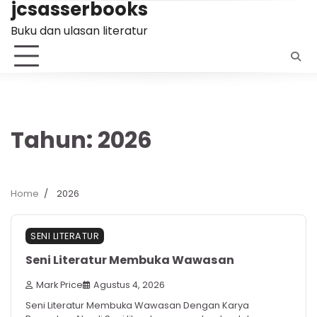
jcsasserbooks
Skip
to
Buku dan ulasan literatur
content
Tahun:
2026
Home
2026
SENI LITERATUR
Seni Literatur Membuka Wawasan
Mark Price
Agustus 4, 2026
Seni Literatur Membuka Wawasan Dengan Karya