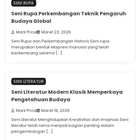
SENI RUPA
Seni Rupa Perkembangan Teknik Pengaruh
Budaya Global
Mark Price
Maret 23, 2026
Seni Rupa dan Perkembangan Historis Seni rupa
merupakan bentuk ekspresi manusia yang telah
berkembang selama […]
SENI LITERATUR
Seni Literatur Modern Klasik Memperkaya
Pengetahuan Budaya
Mark Price
Maret 19, 2026
Seni Literatur Menghidupkan Kreativitas dan Imajinasi Seni
literatur telah lama menjadi bagian penting dalam
pengembangan […]