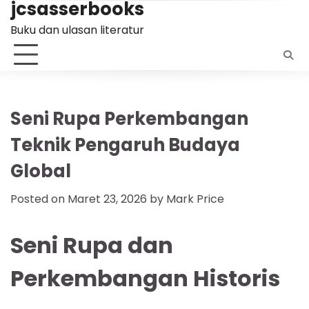
jcsasserbooks
Skip
to
Buku dan ulasan literatur
content
Seni Rupa Perkembangan
Teknik Pengaruh Budaya
Global
Posted on
Maret 23, 2026
by
Mark Price
Seni Rupa dan
Perkembangan Historis