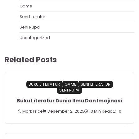
Game
Seni Literatur
Seni Rupa
Uncategorized
Related Posts
BUKU LITERATUR
GAME
SENI LITERATUR
SENI RUPA
Buku Literatur Dunia Ilmu Dan Imajinasi
Mark Price
Desember 2, 2025
3 Min Read
0