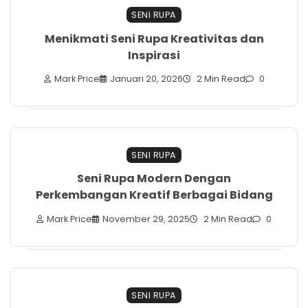
SENI RUPA
Menikmati Seni Rupa Kreativitas dan
Inspirasi
Mark Price
Januari 20, 2026
2 Min Read
0
SENI RUPA
Seni Rupa Modern Dengan
Perkembangan Kreatif Berbagai Bidang
Mark Price
November 29, 2025
2 Min Read
0
SENI RUPA