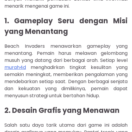
menarik mengenai game ini.
1. Gameplay Seru dengan Misi
yang Menantang
Beach Invaders menawarkan gameplay yang
menantang. Pemain harus melawan gelombang
musuh yang datang dari berbagai arah. Setiap level
murah4d
menghadirkan tingkat kesulitan yang
semakin meningkat, memberikan pengalaman yang
mendebarkan setiap saat. Dengan berbagai senjata
dan kekuatan yang dimilikinya, pemain dapat
menyusun strategi untuk bertahan hidup.
2. Desain Grafis yang Menawan
Salah satu daya tarik utama dari game ini adalah