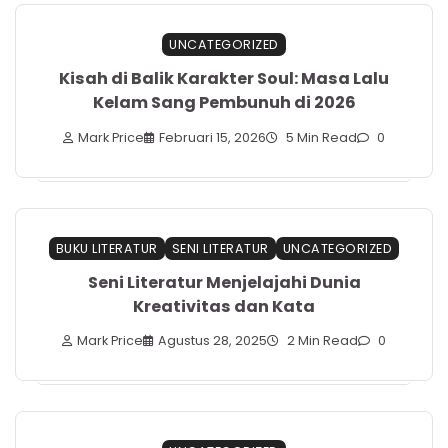
UNCATEGORIZED
Kisah di Balik Karakter Soul: Masa Lalu
Kelam Sang Pembunuh di 2026
Mark Price
Februari 15, 2026
5 Min Read
0
BUKU LITERATUR
SENI LITERATUR
UNCATEGORIZED
Seni Literatur Menjelajahi Dunia
Kreativitas dan Kata
Mark Price
Agustus 28, 2025
2 Min Read
0