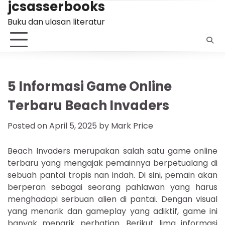
jcsasserbooks
Skip
to
Buku dan ulasan literatur
content
5 Informasi Game Online
Terbaru Beach Invaders
Posted on
April 5, 2025
by
Mark Price
Beach Invaders merupakan salah satu game online
terbaru yang mengajak pemainnya berpetualang di
sebuah pantai tropis nan indah. Di sini, pemain akan
berperan sebagai seorang pahlawan yang harus
menghadapi serbuan alien di pantai. Dengan visual
yang menarik dan gameplay yang adiktif, game ini
banyak menarik perhatian. Berikut lima informasi