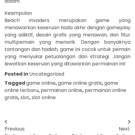
dalam.
Kesimpulan
Beach Invaders merupakan game yang
menawarkan keseruan tiada akhir dengan gameplay
yang adiktif, desain grafis yang menawan, dan fitur
multipemain yang menarik. Dengan banyaknya
tantangan dan hadiah, game ini cocok untuk pemain
yang menyukai petualangan dan strategi. Jangan
lewatkan keseruan yang ditawarkan permainan ini!
Posted in
Uncategorized
Tagged
game online
,
game online gratis
,
game
online terbaru
,
permainan online
,
permainan online
gratis
,
slot
,
slot online
Navigasi
Previous:
Next:
pos