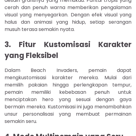
desain grafisnya yang memukau. Pantai tropis yang
cerah dan penuh warna memberikan pengalaman
visual yang menyegarkan. Dengan efek visual yang
halus dan animasi yang hidup, setiap serangan
musuh terasa semakin nyata.
3. Fitur Kustomisasi Karakter
yang Fleksibel
Dalam Beach Invaders, pemain dapat
mengkustomisasi karakter mereka. Mulai dari
memilih pakaian hingga perlengkapan tempur,
pemain memiliki kebebasan penuh untuk
menciptakan hero yang sesuai dengan gaya
bermain mereka. Kustomisasi ini juga menambahkan
unsur personalisasi yang membuat permainan
semakin seru.