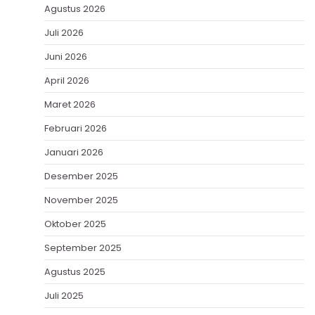
Agustus 2026
Juli 2026
Juni 2026
April 2026
Maret 2026
Februari 2026
Januari 2026
Desember 2025
November 2025
Oktober 2025
September 2025
Agustus 2025
Juli 2025