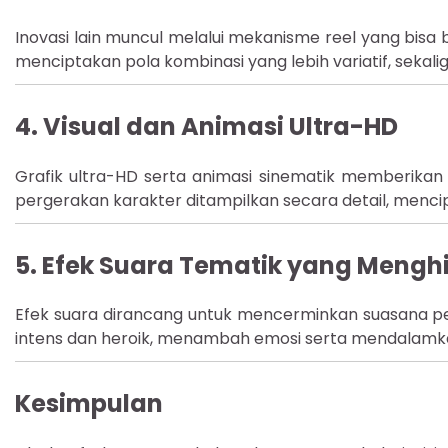
Inovasi lain muncul melalui mekanisme reel yang bisa b
menciptakan pola kombinasi yang lebih variatif, seka
4.
Visual dan Animasi Ultra-HD
Grafik ultra-HD serta animasi sinematik memberik
pergerakan karakter ditampilkan secara detail, menci
5.
Efek Suara Tematik yang Mengh
Efek suara dirancang untuk mencerminkan suasana per
intens dan heroik, menambah emosi serta mendalamk
Kesimpulan