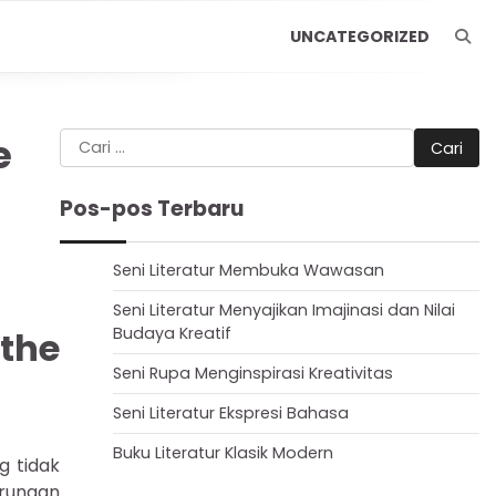
UNCATEGORIZED
Cari
e
untuk:
Pos-pos Terbaru
Seni Literatur Membuka Wawasan
Seni Literatur Menyajikan Imajinasi dan Nilai
Budaya Kreatif
the
Seni Rupa Menginspirasi Kreativitas
Seni Literatur Ekspresi Bahasa
Buku Literatur Klasik Modern
g tidak
rungan