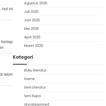
Agustus 2025
Hal ini
Juli 2025
Juni 2025
Mei 2025
April 2025
 Setiap
Maret 2025
an.
Kategori
Buku literatur
i lebih
Game
Seni Literatur
Seni Rupa
Uncategorized