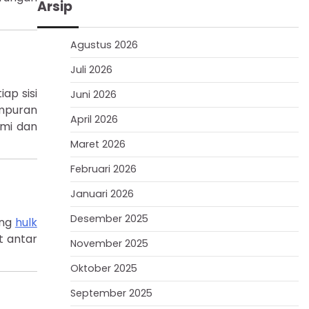
Arsip
Agustus 2026
Juli 2026
ap sisi
Juni 2026
empuran
April 2026
ami dan
Maret 2026
Februari 2026
Januari 2026
Desember 2025
ing
hulk
t antar
November 2025
Oktober 2025
September 2025