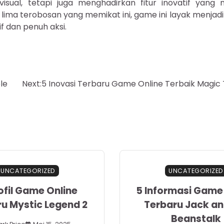
visual, tetapi juga menghadirkan fitur inovatif yan
ima terobosan yang memikat ini, game ini layak menjadi 
 dan penuh aksi.
le
Next:
5 Inovasi Terbaru Game Online Terbaik Magic 
UNCATEGORIZED
UNCATEGORIZED
ofil Game Online
5 Informasi Game
u Mystic Legend 2
Terbaru Jack an
Beanstalk