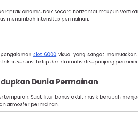
ergerak dinamis, baik secara horizontal maupun vertikal. 
ligus menambah intensitas permainan.
an pengalaman
slot 6000
visual yang sangat memuaskan.
ptakan sensasi hidup dan dramatis di sepanjang permain
idupkan Dunia Permainan
tempuran. Saat fitur bonus aktif, musik berubah menjad
an atmosfer permainan.