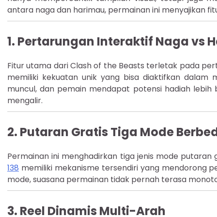
antara naga dan harimau, permainan ini menyajikan fi
1.
Pertarungan Interaktif Naga vs 
Fitur utama dari Clash of the Beasts terletak pada pe
memiliki kekuatan unik yang bisa diaktifkan dalam
muncul, dan pemain mendapat potensi hadiah lebih besa
mengalir.
2.
Putaran Gratis Tiga Mode Berbe
Permainan ini menghadirkan tiga jenis mode putaran
138
memiliki mekanisme tersendiri yang mendorong pem
mode, suasana permainan tidak pernah terasa monoto
3.
Reel Dinamis Multi-Arah