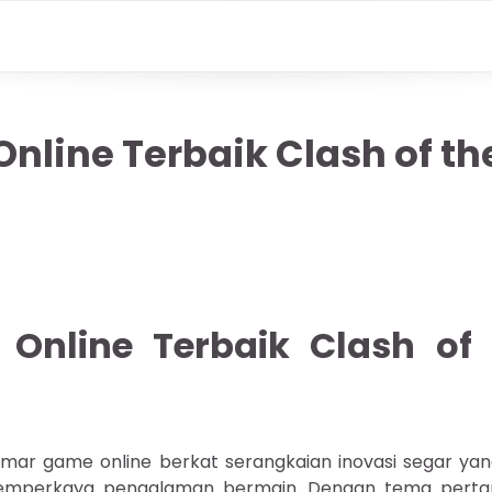
nline Terbaik Clash of th
Online Terbaik Clash of 
mar game online berkat serangkaian inovasi segar yan
 memperkaya pengalaman bermain. Dengan tema perta