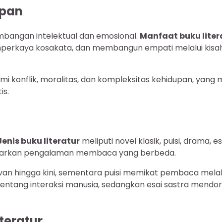
upan
mbangan intelektual dan emosional.
Manfaat buku liter
rkaya kosakata, dan membangun empati melalui kisa
 konflik, moralitas, dan kompleksitas kehidupan, yang 
is.
Jenis buku literatur
meliputi novel klasik, puisi, drama, es
nawarkan pengalaman membaca yang berbeda.
evan hingga kini, sementara puisi memikat pembaca melal
entang interaksi manusia, sedangkan esai sastra mendo
teratur