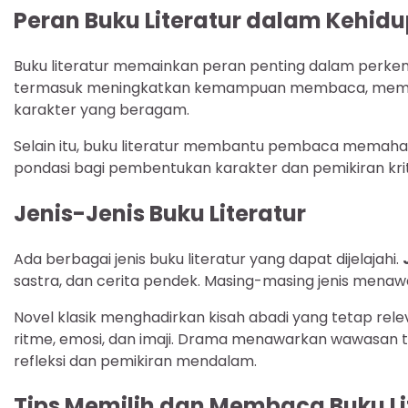
Peran Buku Literatur dalam Kehid
Buku literatur memainkan peran penting dalam perke
termasuk meningkatkan kemampuan membaca, mempe
karakter yang beragam.
Selain itu, buku literatur membantu pembaca memahami
pondasi bagi pembentukan karakter dan pemikiran krit
Jenis-Jenis Buku Literatur
Ada berbagai jenis buku literatur yang dapat dijelajahi.
sastra, dan cerita pendek. Masing-masing jenis me
Novel klasik menghadirkan kisah abadi yang tetap rel
ritme, emosi, dan imaji. Drama menawarkan wawasan t
refleksi dan pemikiran mendalam.
Tips Memilih dan Membaca Buku Li