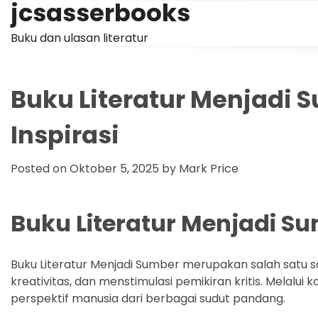
jcsasserbooks
Skip
to
Buku dan ulasan literatur
content
Buku Literatur Menjadi
Inspirasi
Posted on
Oktober 5, 2025
by
Mark Price
Buku Literatur Menjadi S
Buku Literatur Menjadi Sumber merupakan salah sat
kreativitas, dan menstimulasi pemikiran kritis. Melal
perspektif manusia dari berbagai sudut pandang.