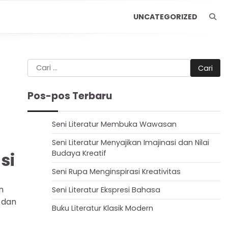
UNCATEGORIZED
Cari
untuk:
Pos-pos Terbaru
Seni Literatur Membuka Wawasan
Seni Literatur Menyajikan Imajinasi dan Nilai
Budaya Kreatif
si
Seni Rupa Menginspirasi Kreativitas
n
Seni Literatur Ekspresi Bahasa
 dan
Buku Literatur Klasik Modern