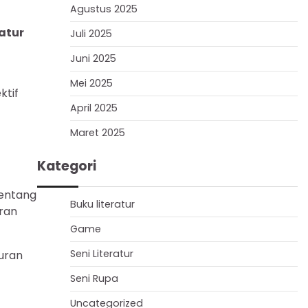
Agustus 2025
atur
Juli 2025
Juni 2025
Mei 2025
ktif
April 2025
Maret 2025
Kategori
tentang
Buku literatur
aran
Game
Seni Literatur
uran
Seni Rupa
Uncategorized