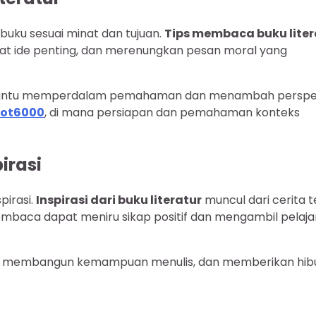
uku sesuai minat dan tujuan.
Tips membaca buku liter
t ide penting, dan merenungkan pesan moral yang
membantu memperdalam pemahaman dan menambah perspe
lot6000
, di mana persiapan dan pemahaman konteks
irasi
pirasi.
Inspirasi dari buku literatur
muncul dari cerita 
Pembaca dapat meniru sikap positif dan mengambil pelaj
asi, membangun kemampuan menulis, dan memberikan hib