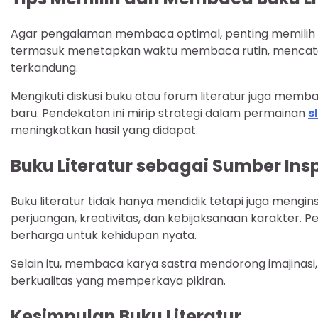
Agar pengalaman membaca optimal, penting memilih b
termasuk menetapkan waktu membaca rutin, mencata
terkandung.
Mengikuti diskusi buku atau forum literatur juga 
baru. Pendekatan ini mirip strategi dalam permainan
s
meningkatkan hasil yang didapat.
Buku Literatur sebagai Sumber Insp
Buku literatur tidak hanya mendidik tetapi juga mengins
perjuangan, kreativitas, dan kebijaksanaan karakter. 
berharga untuk kehidupan nyata.
Selain itu, membaca karya sastra mendorong imajin
berkualitas yang memperkaya pikiran.
Kesimpulan Buku Literatur