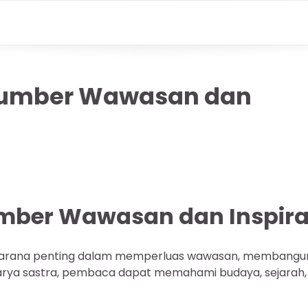
 Sumber Wawasan dan
umber Wawasan dan Inspira
u sarana penting dalam memperluas wawasan, membangu
ui karya sastra, pembaca dapat memahami budaya, sejarah,