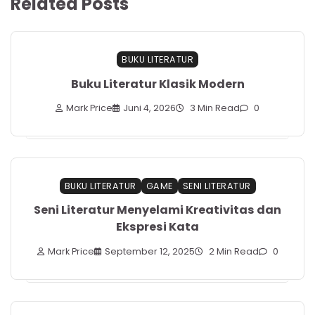
Related Posts
BUKU LITERATUR
Buku Literatur Klasik Modern
Mark Price
Juni 4, 2026
3 Min Read
0
BUKU LITERATUR
GAME
SENI LITERATUR
Seni Literatur Menyelami Kreativitas dan
Ekspresi Kata
Mark Price
September 12, 2025
2 Min Read
0