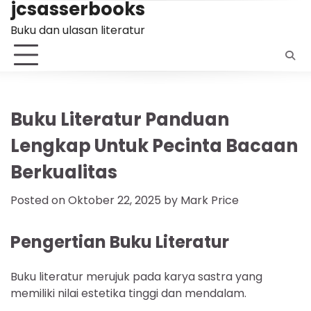
jcsasserbooks
Skip
to
Buku dan ulasan literatur
content
Buku Literatur Panduan
Lengkap Untuk Pecinta Bacaan
Berkualitas
Posted on
Oktober 22, 2025
by
Mark Price
Pengertian Buku Literatur
Buku literatur merujuk pada karya sastra yang
memiliki nilai estetika tinggi dan mendalam.