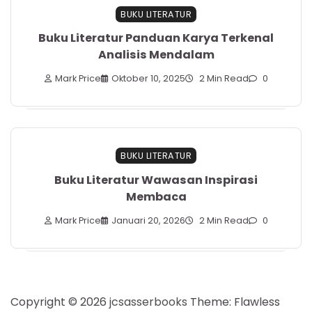
BUKU LITERATUR
Buku Literatur Panduan Karya Terkenal
Analisis Mendalam
Mark Price
Oktober 10, 2025
2 Min Read
0
BUKU LITERATUR
Buku Literatur Wawasan Inspirasi
Membaca
Mark Price
Januari 20, 2026
2 Min Read
0
Copyright © 2026
jcsasserbooks
Theme: Flawless