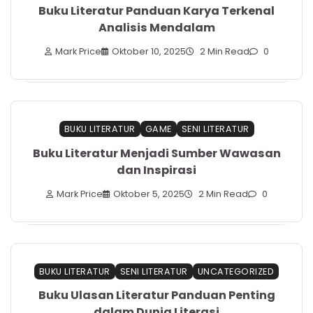
Buku Literatur Panduan Karya Terkenal
Analisis Mendalam
Mark Price
Oktober 10, 2025
2 Min Read
0
BUKU LITERATUR
GAME
SENI LITERATUR
Buku Literatur Menjadi Sumber Wawasan
dan Inspirasi
Mark Price
Oktober 5, 2025
2 Min Read
0
BUKU LITERATUR
SENI LITERATUR
UNCATEGORIZED
Buku Ulasan Literatur Panduan Penting
dalam Dunia Literasi