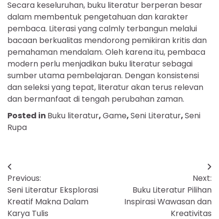
Secara keseluruhan, buku literatur berperan besar
dalam membentuk pengetahuan dan karakter
pembaca. Literasi yang calmly terbangun melalui
bacaan berkualitas mendorong pemikiran kritis dan
pemahaman mendalam. Oleh karena itu, pembaca
modern perlu menjadikan buku literatur sebagai
sumber utama pembelajaran. Dengan konsistensi
dan seleksi yang tepat, literatur akan terus relevan
dan bermanfaat di tengah perubahan zaman.
Posted in
Buku literatur
,
Game
,
Seni Literatur
,
Seni
Rupa
Navigasi
Previous:
Next:
pos
Seni Literatur Eksplorasi
Buku Literatur Pilihan
Kreatif Makna Dalam
Inspirasi Wawasan dan
Karya Tulis
Kreativitas