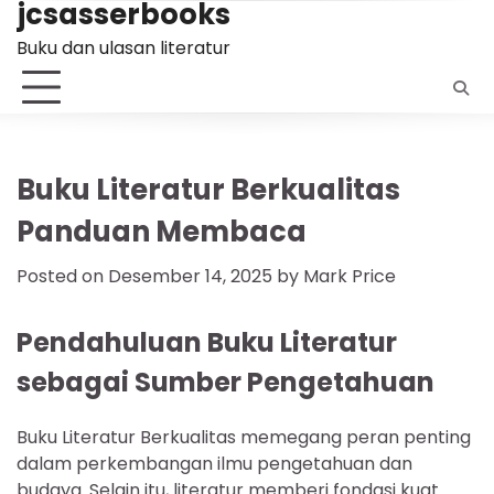
jcsasserbooks
Skip
to
Buku dan ulasan literatur
content
Buku Literatur Berkualitas
Panduan Membaca
Posted on
Desember 14, 2025
by
Mark Price
Pendahuluan Buku Literatur
sebagai Sumber Pengetahuan
Buku Literatur Berkualitas memegang peran penting
dalam perkembangan ilmu pengetahuan dan
budaya. Selain itu, literatur memberi fondasi kuat